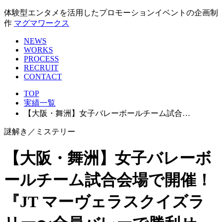
体験型エンタメを活用したプロモーションイベントの企画制
作
マグマワークス
NEWS
WORKS
PROCESS
RECRUIT
CONTACT
TOP
実績一覧
【大阪・舞洲】⼥⼦バレーボールチーム試合…
謎解き／ミステリー
【大阪・舞洲】⼥⼦バレーボ
ールチーム試合会場で開催！
『JT マーヴェラスクイズラ