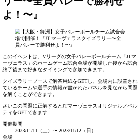
リー〜全員バレーで勝利せ
よ！〜』
このイベントは、Vリーグの女子バレーボールチーム「JTマ
ーヴェラス」のホームゲーム試合会場が開場した後から試合
終了後まで好きなタイミングで参加できます。
クイズラリーブースで解答用紙をGETし、会場内に設置され
ているチームや選⼿の情報が書かれたパネルを見ながら問題
を解くことができます。
さいごの問題に正解するとJTマーヴェラスオリジナルノベル
ティをGETできます！
開催期間
2023/11/11（⼟）〜 2023/11/12（⽇）
会場